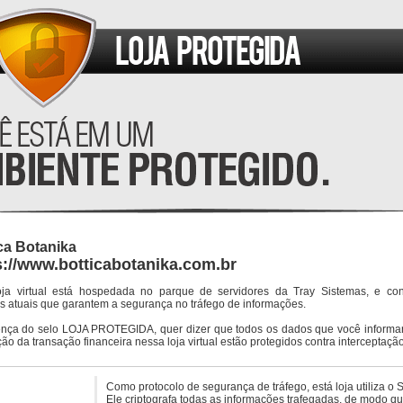
ca Botanika
s://www.botticabotanika.com.br
oja virtual está hospedada no parque de servidores da Tray Sistemas, e co
s atuais que garantem a segurança no tráfego de informações.
ença do selo LOJA PROTEGIDA, quer dizer que todos os dados que você informar
ção da transação financeira nessa loja virtual estão protegidos contra interceptação
Como protocolo de segurança de tráfego, está loja utiliza o 
Ele criptografa todas as informações trafegadas, de modo q