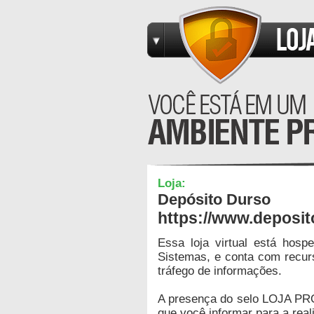
Loja:
Depósito Durso
https://www.deposi
Essa loja virtual está hos
Sistemas, e conta com recur
tráfego de informações.
A presença do selo LOJA PR
que você informar para a real