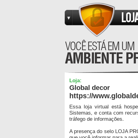
Loja:
Global decor
https://www.globald
Essa loja virtual está hos
Sistemas, e conta com recur
tráfego de informações.
A presença do selo LOJA PR
que você informar para a real