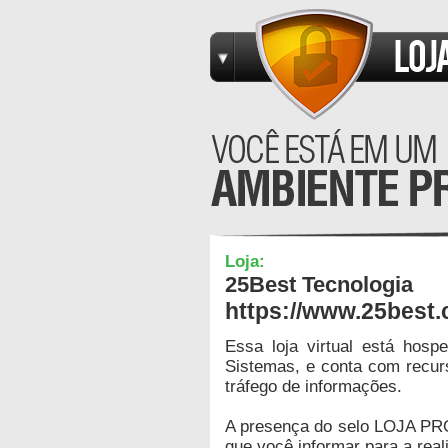
Loja:
25Best Tecnologia
https://www.25best.
Essa loja virtual está hos
Sistemas, e conta com recur
tráfego de informações.
A presença do selo LOJA PR
que você informar para a real