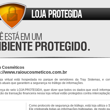
u Cosméticos
s://www.raioucosmeticos.com.br
oja virtual está hospedada no parque de servidores da Tray Sistemas, e co
s atuais que garantem a segurança no tráfego de informações.
ença do selo LOJA PROTEGIDA, quer dizer que todos os dados que você informar
ção da transação financeira nessa loja virtual estão protegidos contra interceptação
Como protocolo de segurança de tráfego, está loja utiliza o 
Ele criptografa todas as informações trafegadas, de modo q