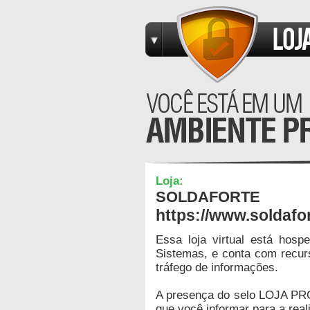
Loja:
SOLDAFORTE
https://www.soldafo
Essa loja virtual está hos
Sistemas, e conta com recur
tráfego de informações.
A presença do selo LOJA PR
que você informar para a real