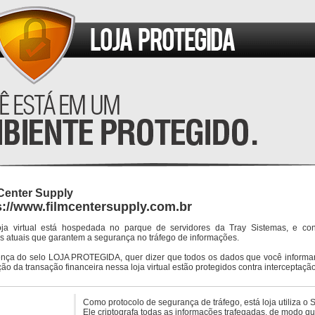
Center Supply
s://www.filmcentersupply.com.br
oja virtual está hospedada no parque de servidores da Tray Sistemas, e co
s atuais que garantem a segurança no tráfego de informações.
ença do selo LOJA PROTEGIDA, quer dizer que todos os dados que você informar
ção da transação financeira nessa loja virtual estão protegidos contra interceptação
Como protocolo de segurança de tráfego, está loja utiliza o 
Ele criptografa todas as informações trafegadas, de modo q