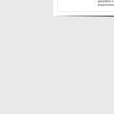
garantem o 
proporcion