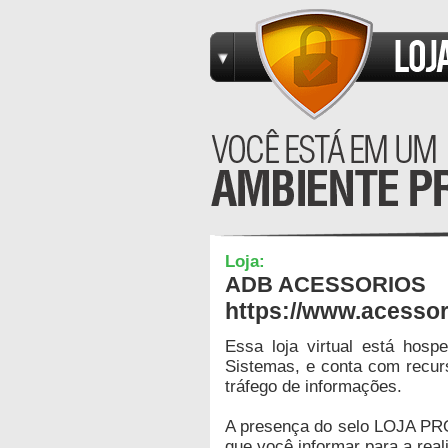
Loja:
ADB ACESSORIOS
https://www.acesso
Essa loja virtual está hos
Sistemas, e conta com recur
tráfego de informações.
A presença do selo LOJA PR
que você informar para a real