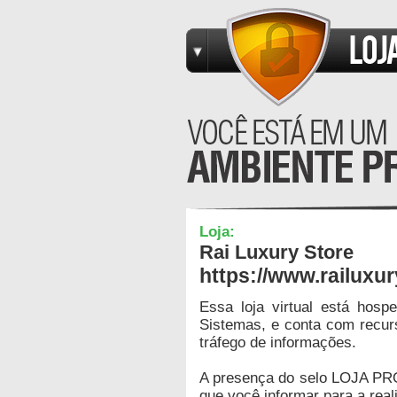
Loja:
Rai Luxury Store
https://www.railuxu
Essa loja virtual está hos
Sistemas, e conta com recur
tráfego de informações.
A presença do selo LOJA PR
que você informar para a real