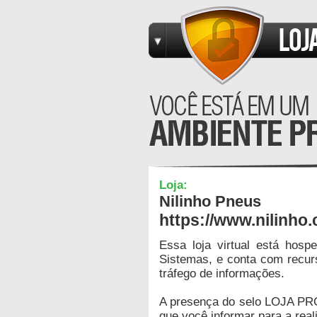
Loja:
Nilinho Pneus
https://www.nilinho
Essa loja virtual está hos
Sistemas, e conta com recur
tráfego de informações.
A presença do selo LOJA PR
que você informar para a real