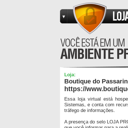
Loja:
Boutique do Passarin
https://www.boutiq
Essa loja virtual está hos
Sistemas, e conta com recur
tráfego de informações.
A presença do selo LOJA PR
que você informar para a real