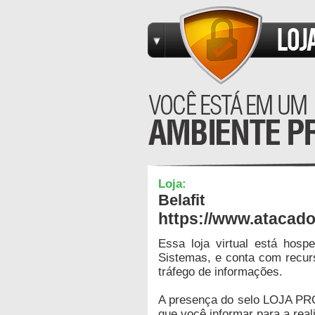
Loja:
Belafit
https://www.atacado
Essa loja virtual está hos
Sistemas, e conta com recur
tráfego de informações.
A presença do selo LOJA PR
que você informar para a real