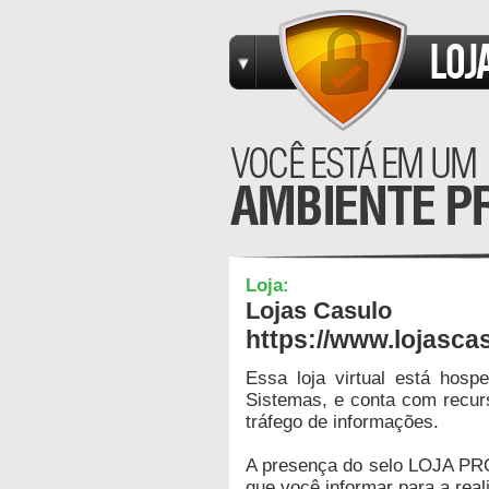
Loja:
Lojas Casulo
https://www.lojasca
Essa loja virtual está hos
Sistemas, e conta com recur
tráfego de informações.
A presença do selo LOJA PR
que você informar para a real