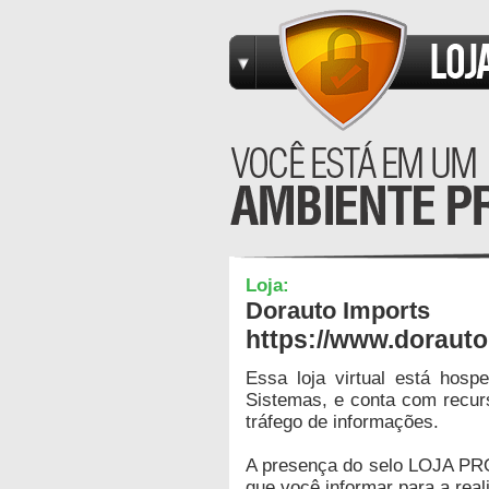
Loja:
Dorauto Imports
https://www.doraut
Essa loja virtual está hos
Sistemas, e conta com recur
tráfego de informações.
A presença do selo LOJA PR
que você informar para a real