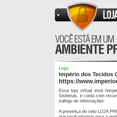
Loja:
Império dos Tecidos 
https://www.imperio
Essa loja virtual está hos
Sistemas, e conta com recur
tráfego de informações.
A presença do selo LOJA PR
que você informar para a real