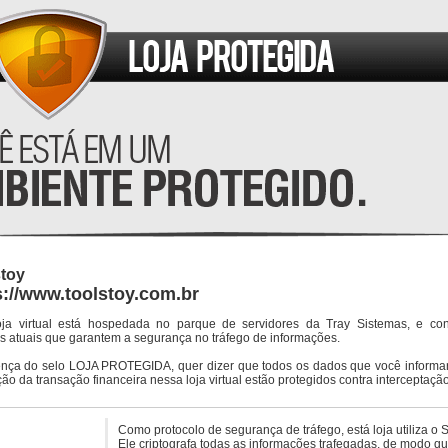
stoy
s://www.toolstoy.com.br
oja virtual está hospedada no parque de servidores da Tray Sistemas, e co
s atuais que garantem a segurança no tráfego de informações.
ença do selo LOJA PROTEGIDA, quer dizer que todos os dados que você informar
ção da transação financeira nessa loja virtual estão protegidos contra interceptação
Como protocolo de segurança de tráfego, está loja utiliza o 
Ele criptografa todas as informações trafegadas, de modo q