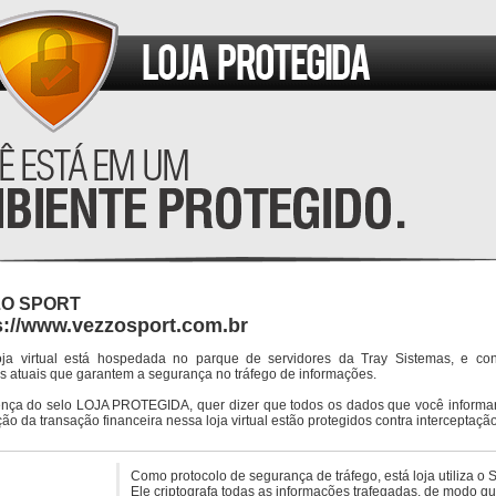
ZO SPORT
s://www.vezzosport.com.br
oja virtual está hospedada no parque de servidores da Tray Sistemas, e co
s atuais que garantem a segurança no tráfego de informações.
ença do selo LOJA PROTEGIDA, quer dizer que todos os dados que você informar
ção da transação financeira nessa loja virtual estão protegidos contra interceptação
Como protocolo de segurança de tráfego, está loja utiliza o 
Ele criptografa todas as informações trafegadas, de modo q