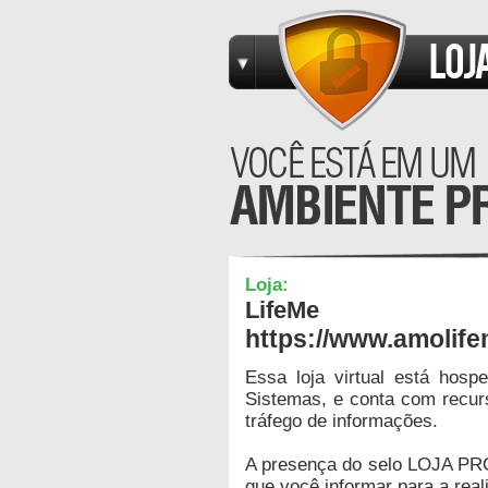
Loja:
LifeMe
https://www.amolif
Essa loja virtual está hos
Sistemas, e conta com recur
tráfego de informações.
A presença do selo LOJA PR
que você informar para a real