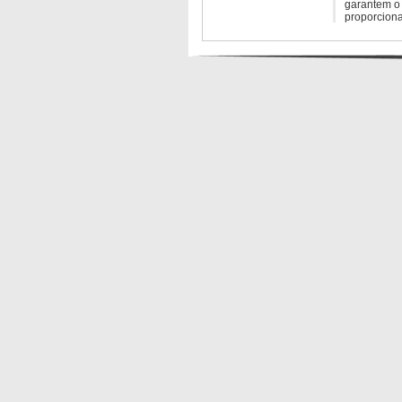
garantem o 
proporcion