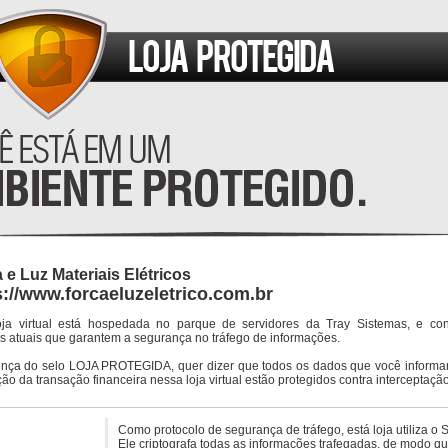
 e Luz Materiais Elétricos
s://www.forcaeluzeletrico.com.br
oja virtual está hospedada no parque de servidores da Tray Sistemas, e co
s atuais que garantem a segurança no tráfego de informações.
ença do selo LOJA PROTEGIDA, quer dizer que todos os dados que você informar
ção da transação financeira nessa loja virtual estão protegidos contra interceptação
Como protocolo de segurança de tráfego, está loja utiliza o 
Ele criptografa todas as informações trafegadas, de modo q