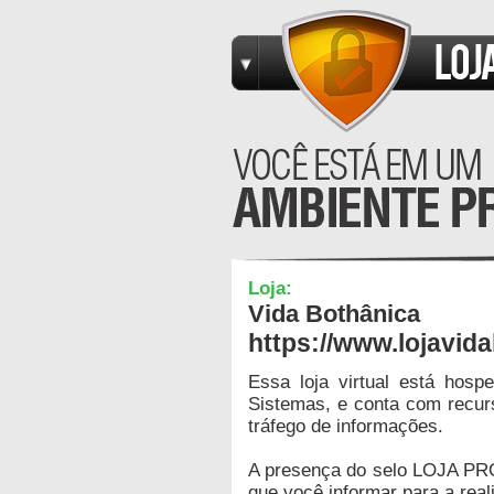
Loja:
Vida Bothânica
https://www.lojavid
Essa loja virtual está hos
Sistemas, e conta com recur
tráfego de informações.
A presença do selo LOJA PR
que você informar para a real