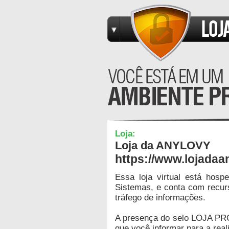
Loja:
Loja da ANYLOVY
https://www.lojadaa
Essa loja virtual está hos
Sistemas, e conta com recur
tráfego de informações.
A presença do selo LOJA PR
que você informar para a real