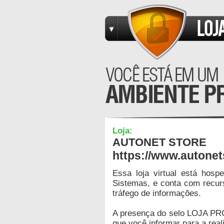
Loja:
AUTONET STORE
https://www.autonet
Essa loja virtual está hos
Sistemas, e conta com recur
tráfego de informações.
A presença do selo LOJA PR
que você informar para a real