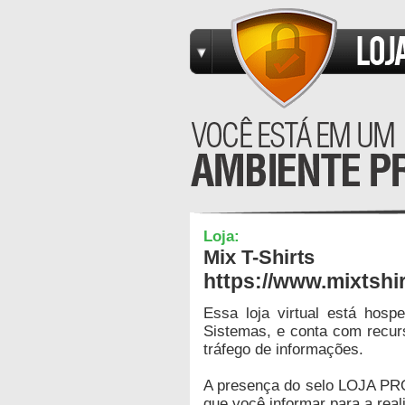
Loja:
Mix T-Shirts
https://www.mixtshi
Essa loja virtual está hos
Sistemas, e conta com recur
tráfego de informações.
A presença do selo LOJA PR
que você informar para a real