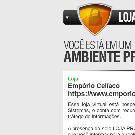
Loja:
Empório Celíaco
https://www.emporio
Essa loja virtual está hos
Sistemas, e conta com recur
tráfego de informações.
A presença do selo LOJA PR
que você informar para a real