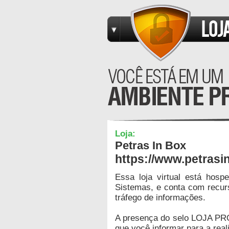
Loja:
Petras In Box
https://www.petrasi
Essa loja virtual está hos
Sistemas, e conta com recur
tráfego de informações.
A presença do selo LOJA PR
que você informar para a real