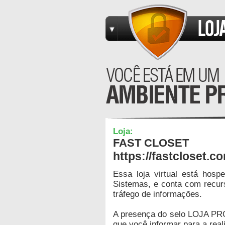
Loja:
FAST CLOSET
https://fastcloset.
Essa loja virtual está hos
Sistemas, e conta com recur
tráfego de informações.
A presença do selo LOJA PR
que você informar para a real